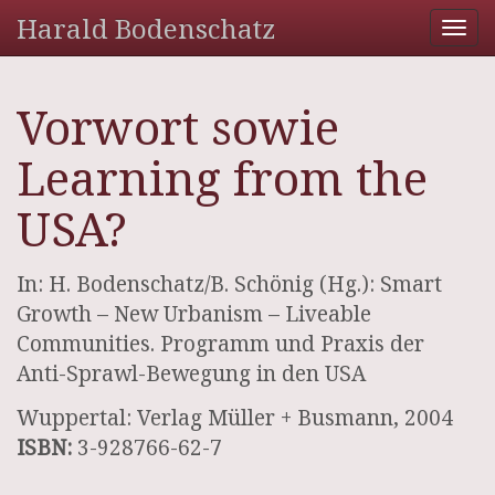
Harald Bodenschatz
Tog
nav
Vorwort sowie
Learning from the
USA?
In: H. Bodenschatz/B. Schönig (Hg.): Smart
Growth – New Urbanism – Liveable
Communities. Programm und Praxis der
Anti-Sprawl-Bewegung in den USA
Wuppertal: Verlag Müller + Busmann, 2004
ISBN:
3-928766-62-7