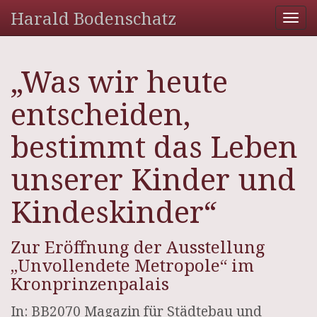
Harald Bodenschatz
Tog
nav
„Was wir heute
entscheiden,
bestimmt das Leben
unserer Kinder und
Kindeskinder“
Zur Eröffnung der Ausstellung
„Unvollendete Metropole“ im
Kronprinzenpalais
In: BB2070 Magazin für Städtebau und