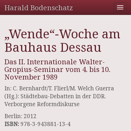
Harald Bodenschatz
Tog
nav
„Wende“-Woche am
Bauhaus Dessau
Das II. Internationale Walter-
Gropius-Seminar vom 4. bis 10.
November 1989
In: C. Bernhardt/T. Flierl/M. Welch Guerra
(Hg.): Städtebau-Debatten in der DDR.
Verborgene Reformdiskurse
Berlin: 2012
ISBN:
978-3-943881-13-4