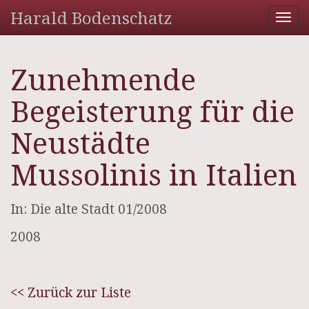
Harald Bodenschatz
Tog
nav
Zunehmende
Begeisterung für die
Neustädte
Mussolinis in Italien
In: Die alte Stadt 01/2008
2008
<< Zurück zur Liste