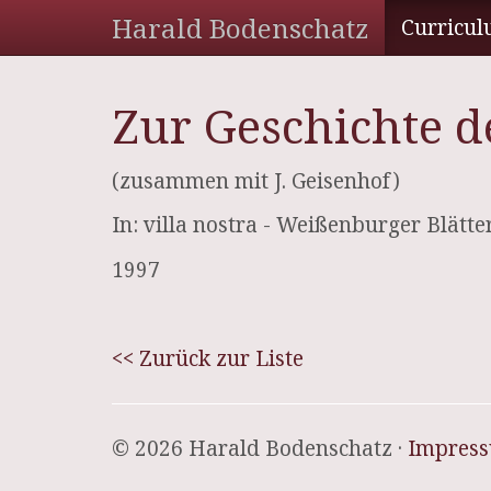
Harald Bodenschatz
Curricul
Zur Geschichte d
(zusammen mit J. Geisenhof)
In: villa nostra - Weißenburger Blät
1997
<< Zurück zur Liste
© 2026 Harald Bodenschatz ·
Impres