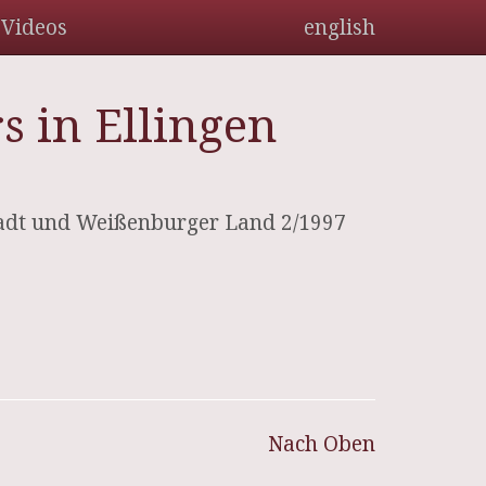
Videos
english
s in Ellingen
Stadt und Weißenburger Land 2/1997
Nach Oben