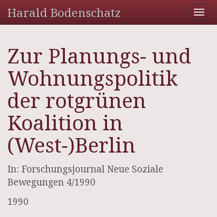
Harald Bodenschatz
Tog
nav
Zur Planungs- und
Wohnungspolitik
der rotgrünen
Koalition in
(West-)Berlin
In: Forschungsjournal Neue Soziale
Bewegungen 4/1990
1990