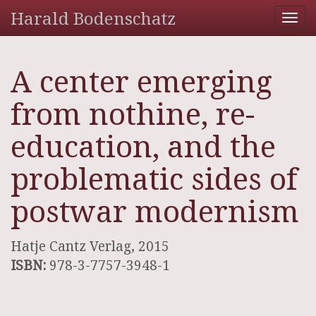
Harald Bodenschatz
Tog
nav
A center emerging
from nothine, re-
education, and the
problematic sides of
postwar modernism
Hatje Cantz Verlag, 2015
ISBN:
978-3-7757-3948-1