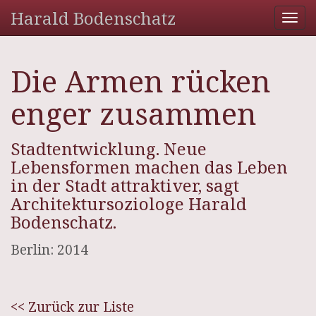
Harald Bodenschatz
Tog
nav
Die Armen rücken
enger zusammen
Stadtentwicklung. Neue
Lebensformen machen das Leben
in der Stadt attraktiver, sagt
Architektursoziologe Harald
Bodenschatz.
Berlin: 2014
<< Zurück zur Liste