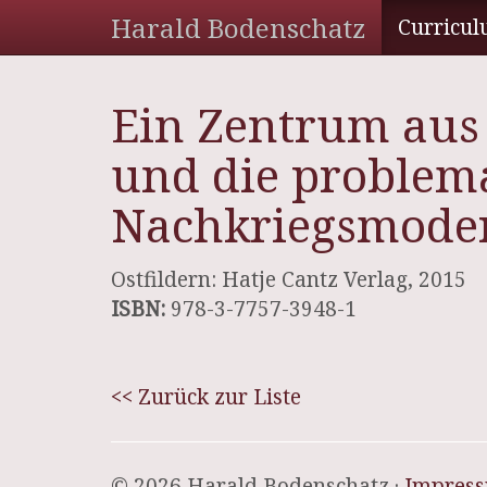
Harald Bodenschatz
Curricul
Ein Zentrum aus 
und die problema
Nachkriegsmode
Ostfildern: Hatje Cantz Verlag, 2015
ISBN:
978-3-7757-3948-1
<< Zurück zur Liste
© 2026 Harald Bodenschatz ·
Impres