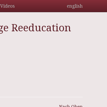
Videos
english
ge Reeducation
Nach Oben