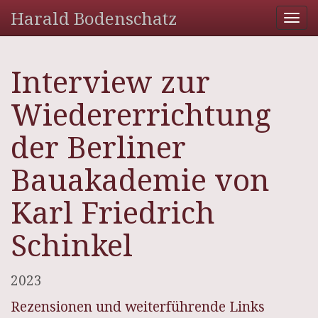
Harald Bodenschatz
Tog
nav
Interview zur
Wiedererrichtung
der Berliner
Bauakademie von
Karl Friedrich
Schinkel
2023
Rezensionen und weiterführende Links