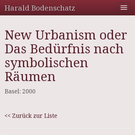
Harald Bodenschatz
Tog
nav
New Urbanism oder
Das Bedürfnis nach
symbolischen
Räumen
Basel: 2000
<< Zurück zur Liste