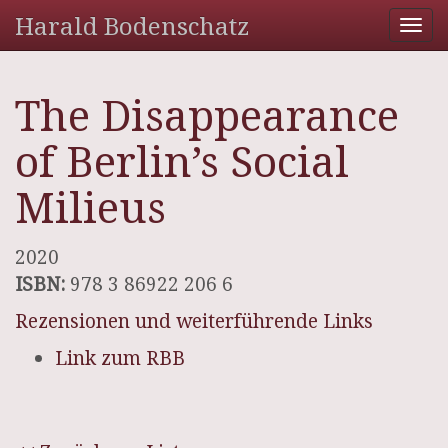
Harald Bodenschatz
Tog
nav
The Disappearance
of Berlin’s Social
Milieus
2020
ISBN:
978 3 86922 206 6
Rezensionen und weiterführende Links
Link zum RBB