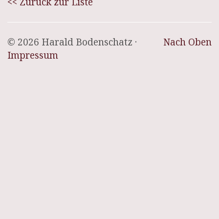
<< Zurück zur Liste
© 2026 Harald Bodenschatz ·
Nach Oben
Impressum