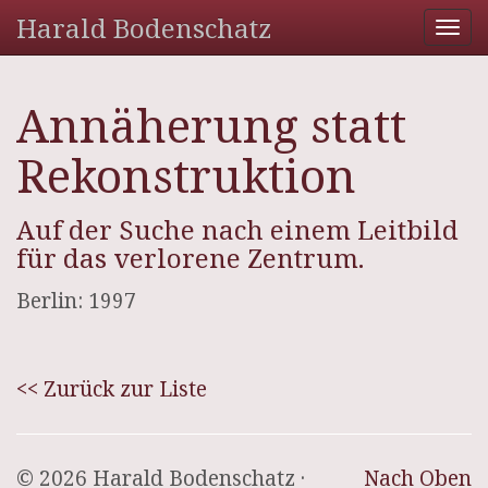
Harald Bodenschatz
Tog
nav
Annäherung statt
Rekonstruktion
Auf der Suche nach einem Leitbild
für das verlorene Zentrum.
Berlin: 1997
<< Zurück zur Liste
© 2026 Harald Bodenschatz ·
Nach Oben