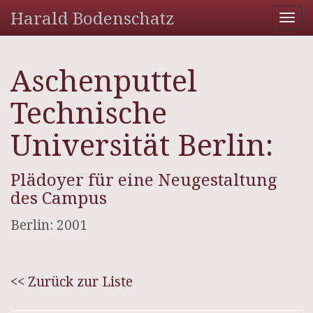
Harald Bodenschatz
Tog
nav
Aschenputtel
Technische
Universität Berlin:
Plädoyer für eine Neugestaltung
des Campus
Berlin: 2001
<< Zurück zur Liste