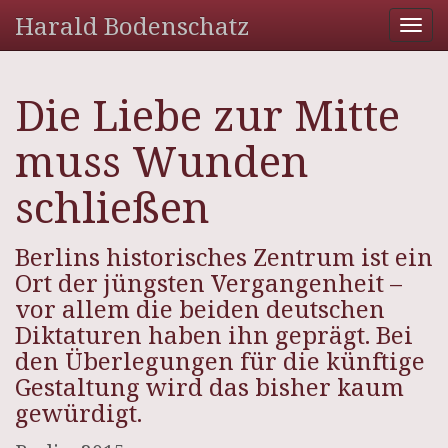
Harald Bodenschatz
Tog
nav
Die Liebe zur Mitte
muss Wunden
schließen
Berlins historisches Zentrum ist ein
Ort der jüngsten Vergangenheit –
vor allem die beiden deutschen
Diktaturen haben ihn geprägt. Bei
den Überlegungen für die künftige
Gestaltung wird das bisher kaum
gewürdigt.