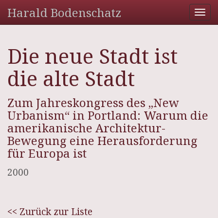
Harald Bodenschatz
Tog
nav
Die neue Stadt ist
die alte Stadt
Zum Jahreskongress des „New
Urbanism“ in Portland: Warum die
amerikanische Architektur-
Bewegung eine Herausforderung
für Europa ist
2000
<< Zurück zur Liste