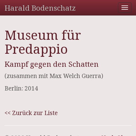
Harald Bodenschatz
Tog
nav
Museum für
Predappio
Kampf gegen den Schatten
(zusammen mit Max Welch Guerra)
Berlin: 2014
<< Zurück zur Liste