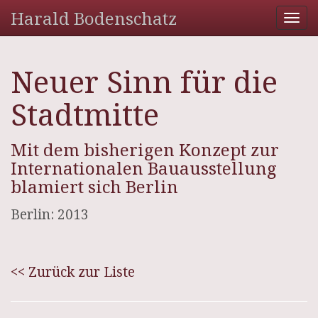
Harald Bodenschatz
Tog
nav
Neuer Sinn für die
Stadtmitte
Mit dem bisherigen Konzept zur
Internationalen Bauausstellung
blamiert sich Berlin
Berlin: 2013
<< Zurück zur Liste