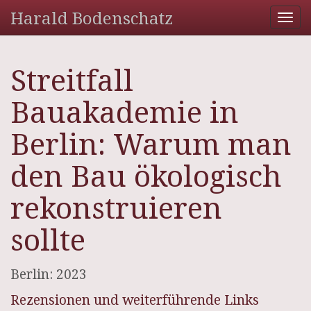
Harald Bodenschatz
Tog
nav
Streitfall
Bauakademie in
Berlin: Warum man
den Bau ökologisch
rekonstruieren
sollte
Berlin: 2023
Rezensionen und weiterführende Links