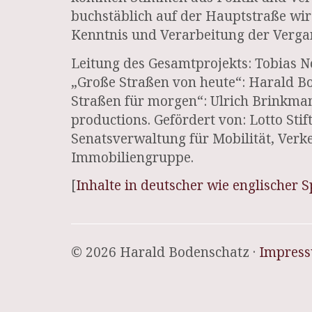
buchstäblich auf der Hauptstraße wi
Kenntnis und Verarbeitung der Vergan
Leitung des Gesamtprojekts: Tobias N
„Große Straßen von heute“: Harald Bod
Straßen für morgen“: Ulrich Brinkma
productions. Gefördert von: Lotto St
Senatsverwaltung für Mobilität, Verk
Immobiliengruppe.
[
Inhalte in deutscher wie englischer 
© 2026 Harald Bodenschatz ·
Impres