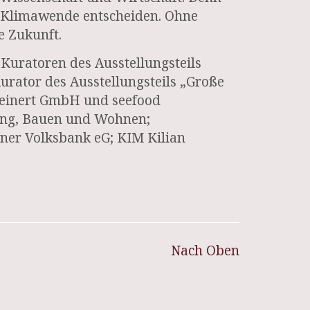
e Klimawende entscheiden. Ohne
e Zukunft.
Kuratoren des Ausstellungsteils
urator des Ausstellungsteils „Große
teinert GmbH und seefood
lung, Bauen und Wohnen;
iner Volksbank eG; KIM Kilian
Nach Oben