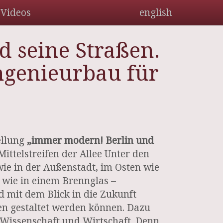
Videos
english
 seine Straßen.
Ingenieurbau für
ellung
„immer modern! Berlin und
ittelstreifen der Allee Unter den
wie in der Außenstadt, im Osten wie
 wie in einem Brennglas –
rd mit dem Blick in die Zukunft
en gestaltet werden können. Dazu
 Wissenschaft und Wirtschaft. Denn