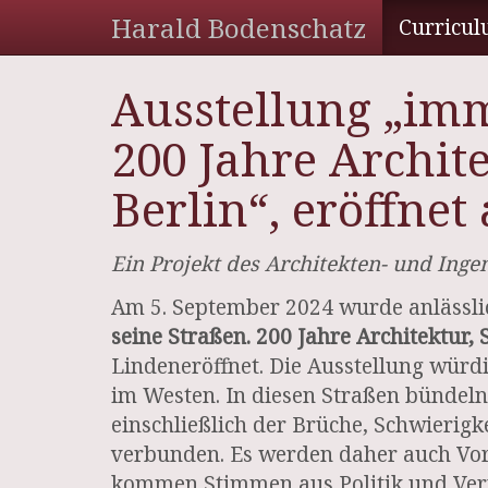
Harald Bodenschatz
Curricul
Ausstellung „imm
200 Jahre Archit
Berlin“, eröffnet
Ein Projekt des Architekten- und Inge
Am 5. September 2024 wurde anlässlic
seine Straßen. 200 Jahre Architektur,
Linden
eröffnet. Die Ausstellung würd
im Westen. In diesen Straßen bündeln
einschließlich der Brüche, Schwierigk
verbunden. Es werden daher auch Vor
kommen Stimmen aus Politik und Verwa