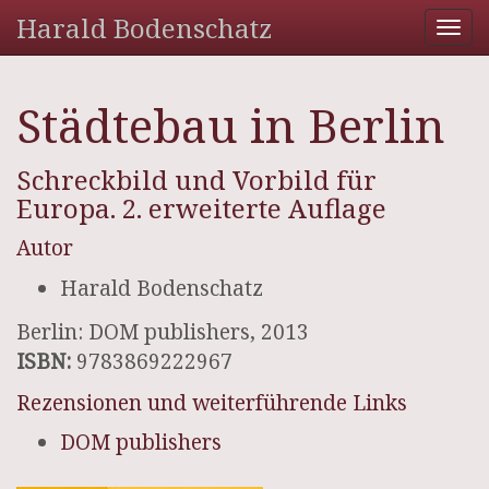
Harald Bodenschatz
Tog
nav
Städtebau in Berlin
Schreckbild und Vorbild für
Europa. 2. erweiterte Auflage
Autor
Harald Bodenschatz
Berlin: DOM publishers, 2013
ISBN:
9783869222967
Rezensionen und weiterführende Links
DOM publishers