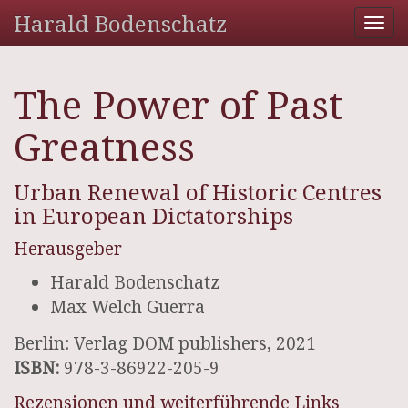
Harald Bodenschatz
Tog
nav
The Power of Past
Greatness
Urban Renewal of Historic Centres
in European Dictatorships
Herausgeber
Harald Bodenschatz
Max Welch Guerra
Berlin: Verlag DOM publishers, 2021
ISBN:
978-3-86922-205-9
Rezensionen und weiterführende Links