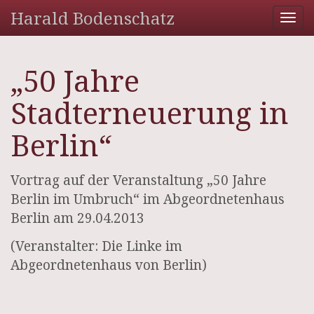
Harald Bodenschatz
Tog
nav
„50 Jahre
Stadterneuerung in
Berlin“
Vortrag auf der Veranstaltung „50 Jahre
Berlin im Umbruch“ im Abgeordnetenhaus
Berlin am 29.04.2013
(Veranstalter: Die Linke im
Abgeordnetenhaus von Berlin)