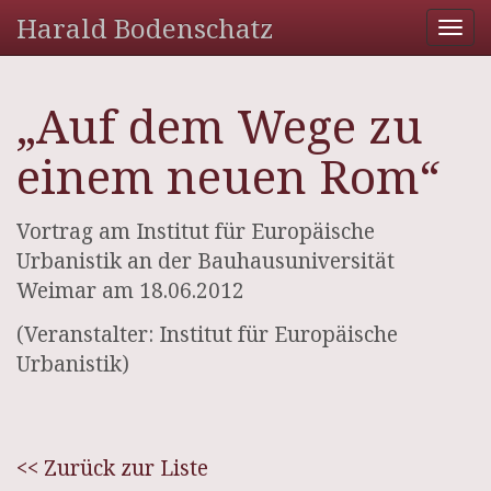
Harald Bodenschatz
Tog
nav
„Auf dem Wege zu
einem neuen Rom“
Vortrag am Institut für Europäische
Urbanistik an der Bauhausuniversität
Weimar am 18.06.2012
(Veranstalter: Institut für Europäische
Urbanistik)
<< Zurück zur Liste