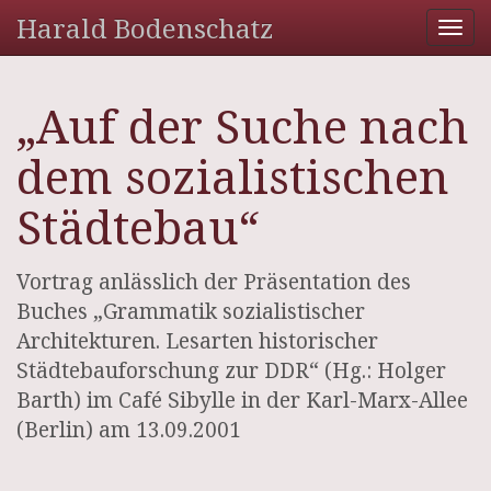
Harald Bodenschatz
Tog
nav
„Auf der Suche nach
dem sozialistischen
Städtebau“
Vortrag anlässlich der Präsentation des
Buches „Grammatik sozialistischer
Architekturen. Lesarten historischer
Städtebauforschung zur DDR“ (Hg.: Holger
Barth) im Café Sibylle in der Karl-Marx-Allee
(Berlin) am 13.09.2001