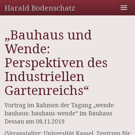
Harald Bodenschatz
Tog
nav
„Bauhaus und
Wende:
Perspektiven des
Industriellen
Gartenreichs“
Vortrag im Rahmen der Tagung „wende-
bauhaus: bauhaus-wende“ im Bauhaus
Dessau am 08.11.2019
(Veranstalter: Universität Kassel, Zentrum für