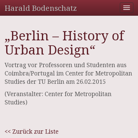
Harald Bodenschatz
Tog
nav
„Berlin – History of
Urban Design“
Vortrag vor Professoren und Studenten aus
Coimbra/Portugal im Center for Metropolitan
Studies der TU Berlin am 26.02.2015
(Veranstalter: Center for Metropolitan
Studies)
<< Zurück zur Liste