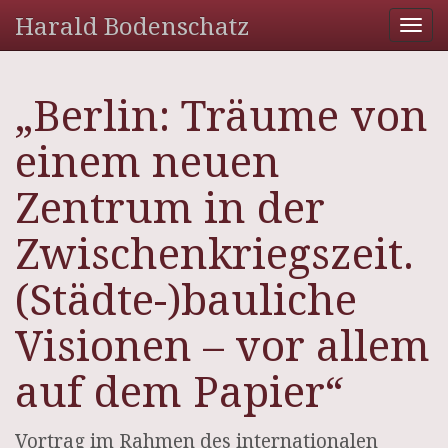
Harald Bodenschatz
Tog
nav
„Berlin: Träume von
einem neuen
Zentrum in der
Zwischenkriegszeit.
(Städte-)bauliche
Visionen – vor allem
auf dem Papier“
Vortrag im Rahmen des internationalen