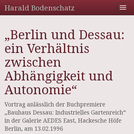
Harald Bodenschatz
Tog
nav
„Berlin und Dessau:
ein Verhältnis
zwischen
Abhängigkeit und
Autonomie“
Vortrag anlässlich der Buchpremiere
„Bauhaus Dessau: Industrielles Gartenreich“
in der Galerie AEDES East, Hackesche Höfe
Berlin, am 13.02.1996