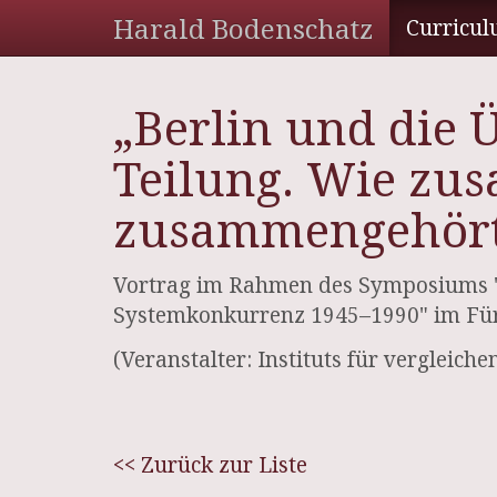
Harald Bodenschatz
Curricul
„Berlin und die
Teilung. Wie zu
zusammengehört
Vortrag im Rahmen des Symposiums "G
Systemkonkurrenz 1945–1990" im Für
(Veranstalter: Instituts für vergleic
<< Zurück zur Liste