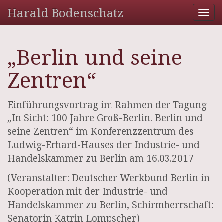
Harald Bodenschatz
Tog
nav
„Berlin und seine
Zentren“
Einführungsvortrag im Rahmen der Tagung
„In Sicht: 100 Jahre Groß-Berlin. Berlin und
seine Zentren“ im Konferenzzentrum des
Ludwig-Erhard-Hauses der Industrie- und
Handelskammer zu Berlin am 16.03.2017
(Veranstalter: Deutscher Werkbund Berlin in
Kooperation mit der Industrie- und
Handelskammer zu Berlin, Schirmherrschaft:
Senatorin Katrin Lompscher)