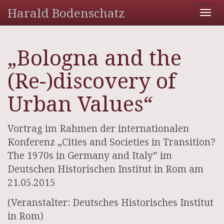
Harald Bodenschatz
Tog
nav
„Bologna and the
(Re-)discovery of
Urban Values“
Vortrag im Rahmen der internationalen
Konferenz „Cities and Societies in Transition?
The 1970s in Germany and Italy” im
Deutschen Historischen Institut in Rom am
21.05.2015
(Veranstalter: Deutsches Historisches Institut
in Rom)