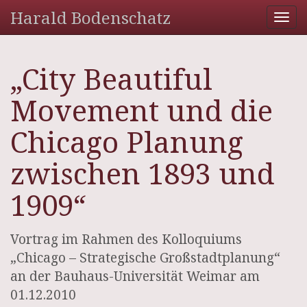
Harald Bodenschatz
Tog
nav
„City Beautiful
Movement und die
Chicago Planung
zwischen 1893 und
1909“
Vortrag im Rahmen des Kolloquiums
„Chicago – Strategische Großstadtplanung“
an der Bauhaus-Universität Weimar am
01.12.2010