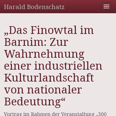
Harald Bodenschatz
Tog
nav
„Das Finowtal im
Barnim: Zur
Wahrnehmung
einer industriellen
Kulturlandschaft
von nationaler
Bedeutung“
Vortrag im Rahmen der Veranstaltung „300