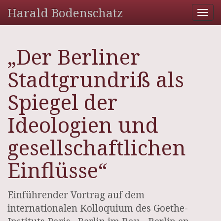
Harald Bodenschatz
Tog
nav
„Der Berliner
Stadtgrundriß als
Spiegel der
Ideologien und
gesellschaftlichen
Einflüsse“
Einführender Vortrag auf dem
internationalen Kolloquium des Goethe-