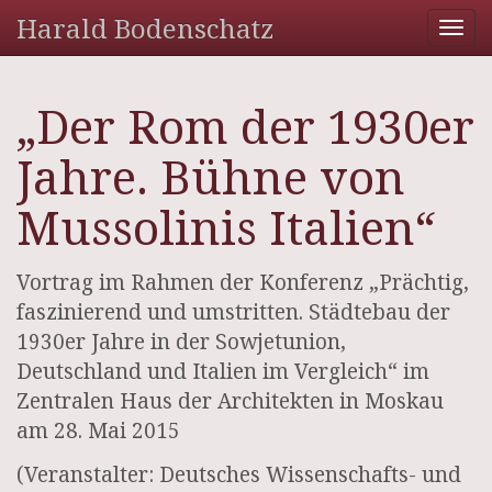
Harald Bodenschatz
Tog
nav
„Der Rom der 1930er
Jahre. Bühne von
Mussolinis Italien“
Vortrag im Rahmen der Konferenz „Prächtig,
faszinierend und umstritten. Städtebau der
1930er Jahre in der Sowjetunion,
Deutschland und Italien im Vergleich“ im
Zentralen Haus der Architekten in Moskau
am 28. Mai 2015
(Veranstalter: Deutsches Wissenschafts- und