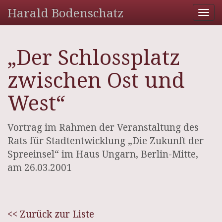
Harald Bodenschatz
Tog
nav
„Der Schlossplatz
zwischen Ost und
West“
Vortrag im Rahmen der Veranstaltung des
Rats für Stadtentwicklung „Die Zukunft der
Spreeinsel“ im Haus Ungarn, Berlin-Mitte,
am 26.03.2001
<< Zurück zur Liste