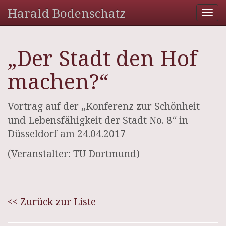
Harald Bodenschatz
Tog
nav
„Der Stadt den Hof
machen?“
Vortrag auf der „Konferenz zur Schönheit
und Lebensfähigkeit der Stadt No. 8“ in
Düsseldorf am 24.04.2017
(Veranstalter: TU Dortmund)
<< Zurück zur Liste