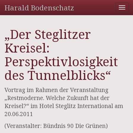
Harald Bodenschatz
Tog
nav
„Der Steglitzer
Kreisel:
Perspektivlosigkeit
des Tunnelblicks“
Vortrag im Rahmen der Veranstaltung
„Restmoderne. Welche Zukunft hat der
Kreisel?“ im Hotel Steglitz International am
20.06.2011
(Veranstalter: Bündnis 90 Die Grünen)