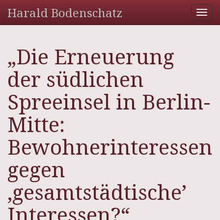
Harald Bodenschatz
Tog
nav
„Die Erneuerung
der südlichen
Spreeinsel in Berlin-
Mitte:
Bewohnerinteressen
gegen
‚gesamtstädtische’
Interessen?“