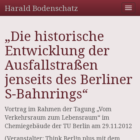
Harald Bodenschatz
Tog
nav
„Die historische
Entwicklung der
Ausfallstraßen
jenseits des Berliner
S-Bahnrings“
Vortrag im Rahmen der Tagung „Vom
Verkehrsraum zum Lebensraum“ im
Chemiegebäude der TU Berlin am 29.11.2012
(Veranstalter: Think Berl!n plus mit dem