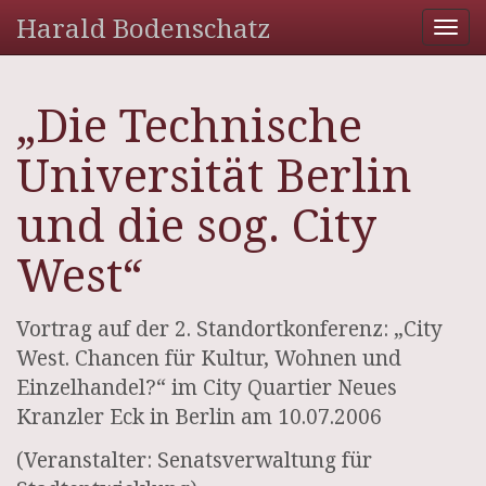
Harald Bodenschatz
Tog
nav
„Die Technische
Universität Berlin
und die sog. City
West“
Vortrag auf der 2. Standortkonferenz: „City
West. Chancen für Kultur, Wohnen und
Einzelhandel?“ im City Quartier Neues
Kranzler Eck in Berlin am 10.07.2006
(Veranstalter: Senatsverwaltung für