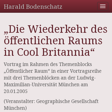
Harald Bodenschatz
Tog
nav
„Die Wiederkehr des
öffentlichen Raums
in Cool Britannia“
Vortrag im Rahmen des Themenblocks
„Öffentlicher Raum“ in einer Vortragsreihe
mit drei Themenblöcken an der Ludwig-
Maximilian-Universität München am
20.01.2005
(Veranstalter: Geographische Gesellschaft
München)