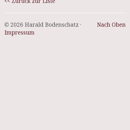
<< Zurück zur Liste
© 2026 Harald Bodenschatz ·
Nach Oben
Impressum