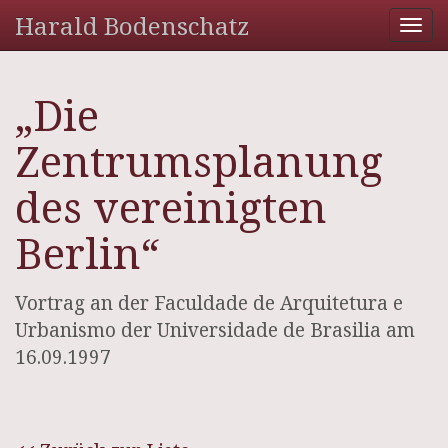
Harald Bodenschatz
Tog
nav
„Die
Zentrumsplanung
des vereinigten
Berlin“
Vortrag an der Faculdade de Arquitetura e
Urbanismo der Universidade de Brasilia am
16.09.1997