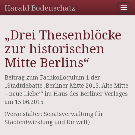
Harald Bodenschatz
Tog
nav
„Drei Thesenblöcke
zur historischen
Mitte Berlins“
Beitrag zum Fachkolloquium 1 der
„Stadtdebatte ‚Berliner Mitte 2015. Alte Mitte
– neue Liebe’“ im Haus des Berliner Verlages
am 15.06.2015
(Veranstalter: Senatsverwaltung für
Stadtentwicklung und Umwelt)