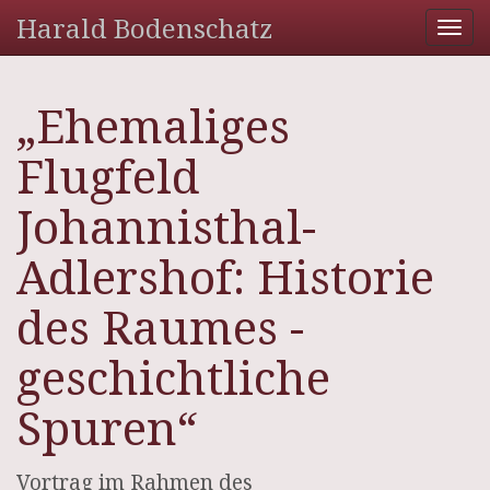
Harald Bodenschatz
Tog
nav
„Ehemaliges
Flugfeld
Johannisthal-
Adlershof: Historie
des Raumes -
geschichtliche
Spuren“
Vortrag im Rahmen des