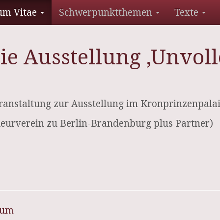
um Vitae
Schwerpunktthemen
Texte
ie Ausstellung ‚Unvol
anstaltung zur Ausstellung im Kronprinzenpalai
nieurverein zu Berlin-Brandenburg plus Partner)
sum