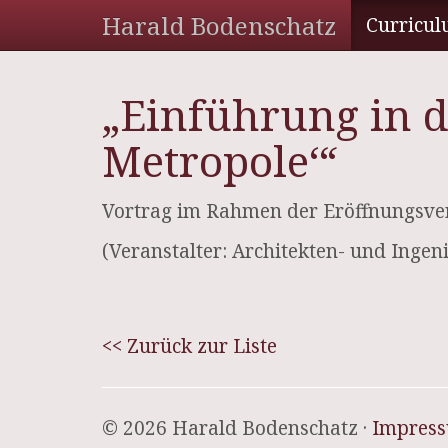
Harald Bodenschatz
Curricul
„Einführung in d
Metropole‘“
Vortrag im Rahmen der Eröffnungsver
(Veranstalter: Architekten- und Inge
<< Zurück zur Liste
© 2026 Harald Bodenschatz ·
Impres