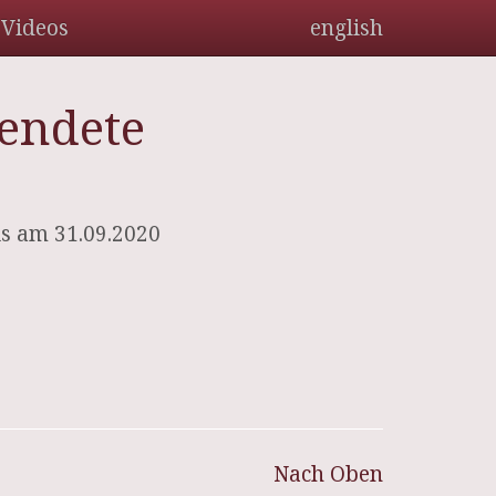
Videos
english
lendete
s am 31.09.2020
Nach Oben