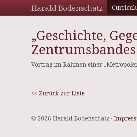
Harald Bodenschatz
Curricul
„Geschichte, Ge
Zentrumsbandes 
Vortrag im Rahmen einer „Metropolen
<< Zurück zur Liste
© 2026 Harald Bodenschatz ·
Impres