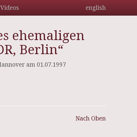
Videos
english
es ehemaligen
R, Berlin“
 Hannover am 01.07.1997
Nach Oben