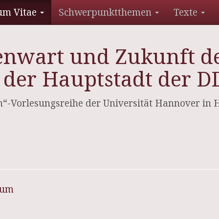
um Vitae
Schwerpunktthemen
Texte
genwart und Zukunft d
der Hauptstadt der DD
“-Vorlesungsreihe der Universität Hannover in
sum