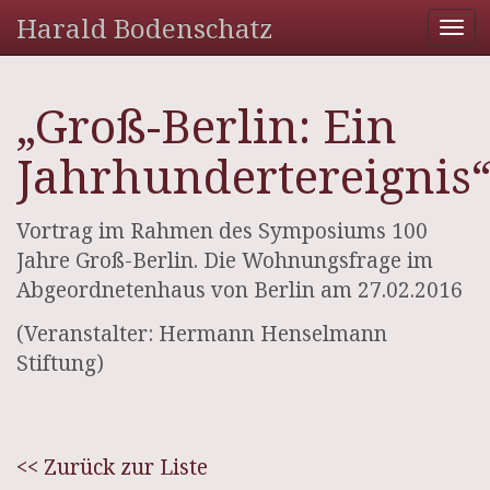
Harald Bodenschatz
Tog
nav
„Groß-Berlin: Ein
Jahrhundertereignis
Vortrag im Rahmen des Symposiums 100
Jahre Groß-Berlin. Die Wohnungsfrage im
Abgeordnetenhaus von Berlin am 27.02.2016
(Veranstalter: Hermann Henselmann
Stiftung)
<< Zurück zur Liste