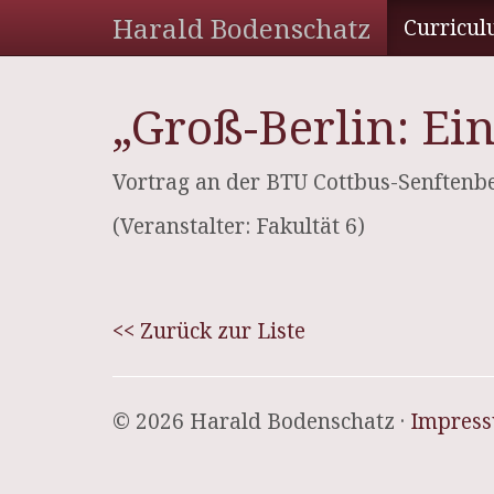
Harald Bodenschatz
Curricul
„Groß-Berlin: Ei
Vortrag an der BTU Cottbus-Senftenbe
(Veranstalter: Fakultät 6)
<< Zurück zur Liste
© 2026 Harald Bodenschatz ·
Impres